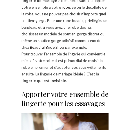
lingerie de mariage ?
Il est nécessaire d’adapter
votre ensemble à votre
robe
. Selon le décolleté de
la robe, vous ne pouvez pas choisir n’importe quel
soutien-gorge. Pour une robe bustier, privilégiez un
bandeau, et si vous avez une robe dos nu,
choisissez un modèle de soutien-gorge discret ou
même un soutien gorge adhésif comme ceux de
chez
Beautiful Bride Shop
par exemple.
Pour trouver l’ensemble de lingerie qui convient le
mieux à votre robe, il est primordial de choisir la
robe en premier et d’adapter vos sous-vêtements
ensuite. La lingerie de mariage idéale ? C’est
la
lingerie qui est invisible
.
Apporter votre ensemble de
lingerie pour les essayages