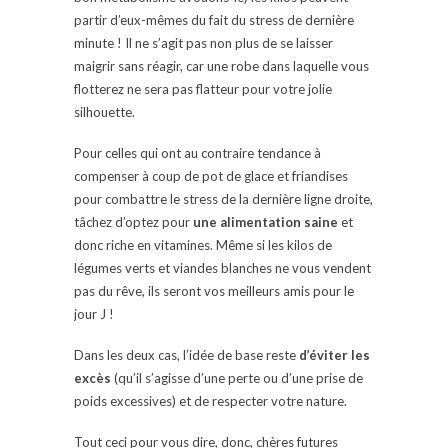
partir d’eux-mêmes du fait du stress de dernière
minute ! Il ne s’agit pas non plus de se laisser
maigrir sans réagir, car une robe dans laquelle vous
flotterez ne sera pas flatteur pour votre jolie
silhouette.
Pour celles qui ont au contraire tendance à
compenser à coup de pot de glace et friandises
pour combattre le stress de la dernière ligne droite,
tâchez d’optez pour
une alimentation saine
et
donc riche en vitamines. Même si les kilos de
légumes verts et viandes blanches ne vous vendent
pas du rêve, ils seront vos meilleurs amis pour le
jour J !
Dans les deux cas, l’idée de base reste
d’éviter les
excès
(qu’il s’agisse d’une perte ou d’une prise de
poids excessives) et de respecter votre nature.
Tout ceci pour vous dire, donc, chères futures