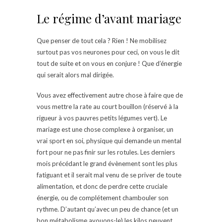
Le régime d’avant mariage
Que penser de tout cela ? Rien ! Ne mobilisez
surtout pas vos neurones pour ceci, on vous le dit
tout de suite et on vous en conjure ! Que d’énergie
qui serait alors mal dirigée.
Vous avez effectivement autre chose à faire que de
vous mettre la rate au court bouillon (réservé à la
rigueur à vos pauvres petits légumes vert). Le
mariage est une chose complexe à organiser, un
vrai sport en soi, physique qui demande un mental
fort pour ne pas finir sur les rotules. Les derniers
mois précédant le grand évènement sont les plus
fatiguant et il serait mal venu de se priver de toute
alimentation, et donc de perdre cette cruciale
énergie, ou de complétement chambouler son
rythme. D’autant qu’avec un peu de chance (et un
bon métabolisme avouons-le) les kilos peuvent