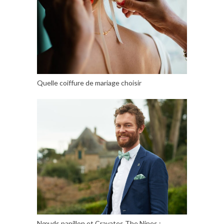
Quelle coiffure de mariage choisir
Nœuds papillon et Cravates The Nines :