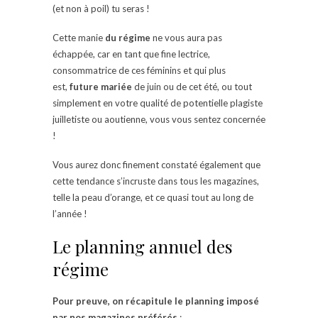
(et non à poil) tu seras !
Cette manie
du régime
ne vous aura pas
échappée, car en tant que fine lectrice,
consommatrice de ces féminins et qui plus
est,
future mariée
de juin ou de cet été, ou tout
simplement en votre qualité de potentielle plagiste
juilletiste ou aoutienne, vous vous sentez concernée
!
Vous aurez donc finement constaté également que
cette tendance s’incruste dans tous les magazines,
telle la peau d’orange, et ce quasi tout au long de
l’année !
Le planning annuel des
régime
Pour preuve, on récapitule le planning imposé
par nos magazines préférés
: