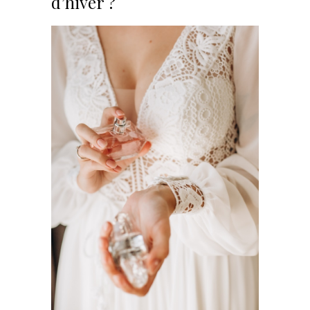
d’hiver ?